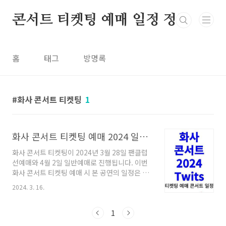
본문 바로가기
콘서트 티켓팅 예매 일정 정보
홈
태그
방명록
화사 콘서트 티켓팅
1
화사 콘서트 티켓팅 예매 2024 일정 Twits 자세히 알아보기!
화사 콘서트 티켓팅이 2024년 3월 28일 팬클럽
선예매와 4월 2일 일반예매로 진행됩니다. 이번
화사 콘서트 티켓팅 예매 시 본 공연의 일정은 4
월 20일에 진행되며 일반예매는 팬클럽 선예매
2024. 3. 16.
진행 후 잔여석에 한하여 진행하기 때문에 미리
선예매에 참여하시길 바라며 이 글에서는 티켓팅
의 예매처와 가격 오픈일정 및 팬클럽 선예매 참
1
여방법과 시간과 장소등 자세한 일정에 대해서