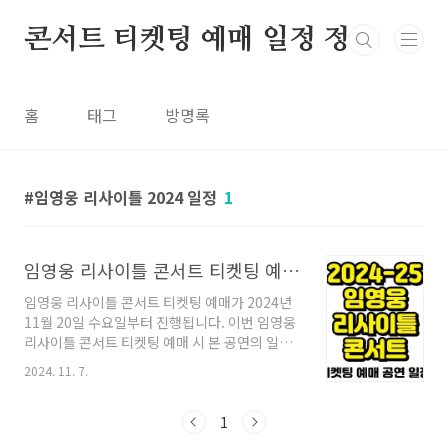
본문 바로가기
콘서트 티켓팅 예매 일정 정보
홈
태그
방명록
임영웅 리사이틀 2024 일정
1
임영웅 리사이틀 콘서트 티켓팅 예매 2024 2025 일정 RE:CITAL
임영웅 리사이틀 콘서트 티켓팅 예매가 2024년
11월 20일 수요일부터 진행됩니다. 이번 임영웅
리사이틀 콘서트 티켓팅 예매 시 본 공연의 일정
은 2024년 12월 27,28,29일과 2025년 1월
2024. 11. 7.
2,3,4,일에 진행하며 이 글에서는 티켓팅에 대한
예매처와 가격 오픈일정 및 시간과 장소등 자세
한 일정에 대해서 알아보겠습니다. 임영웅 리사
1
이틀 콘서트 티켓팅 예매티켓 예매처- 인터파크