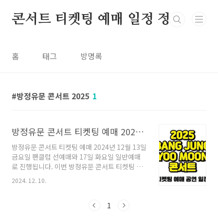
본문 바로가기
콘서트 티켓팅 예매 일정 정보
홈
태그
방명록
방정유문 콘서트 2025
1
방정유문 콘서트 티켓팅 예매 2025 일정 Farewell, Earth 총정리!
방정유문 콘서트 티켓팅 예매 2024년 12월 13일
금요일 팬클럽 선예매와 17일 화요일 일반예매
로 진행됩니다. 이번 방정유문 콘서트 티켓팅 예
매 시 본 공연의 일정은 2025년 1월 11일과 12
2024. 12. 10.
일에 진행하며 이 글에서는 티켓팅에 대한 상세
내용과 선예매 참여 조건과 방법 및 시간과 장소
등 자세한 일정에 대해서 알아보겠습니다. 방정
1
유문 콘서트 티켓팅 예매티켓 예매처- 예스 24 티