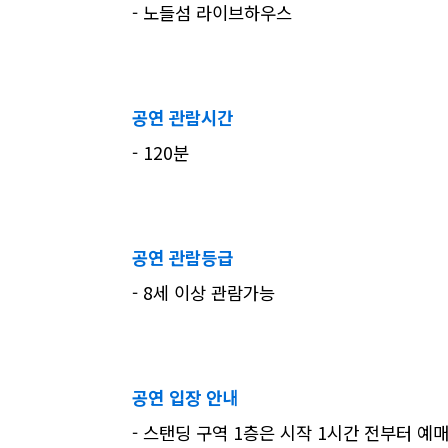
- 노들섬 라이브하우스
공연 관람시간
- 120분
공연 관람등급
- 8세 이상 관람가능
공연 입장 안내
- 스탠딩 구역 1층은 시작 1시간 전부터 