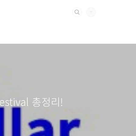
stival 총정리!