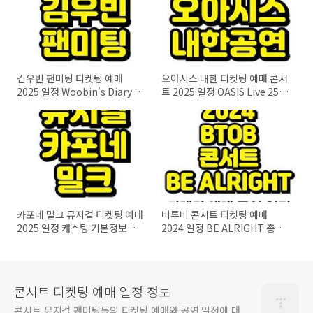
김우빈 팬미팅 티켓팅 예매
오아시스 내한 티켓팅 예매 콘서
2025 일정 Woobin's Diary 총
트 2025 일정 OASIS Live 25
정리!
SOUTH KOREA 총정리!
카포네 밀크 뮤지컬 티켓팅 예매
비투비 콘서트 티켓팅 예매
2025 일정 캐스팅 기본정보 회
2024 일정 BE ALRIGHT 총정
차별 총정리!
리!
콘서트 티켓팅 예매 일정 정보
콘서트 뮤지컬 팬미팅등의 티켓팅 예매와 공연 일정에 대