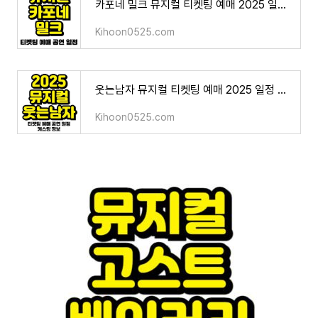
카포네 밀크 뮤지컬 티켓팅 예매 2025 일정 캐스팅 기본정보 회차별 총정리!
Kihoon0525.com
웃는남자 뮤지컬 티켓팅 예매 2025 일정 캐스팅 총정리!
Kihoon0525.com