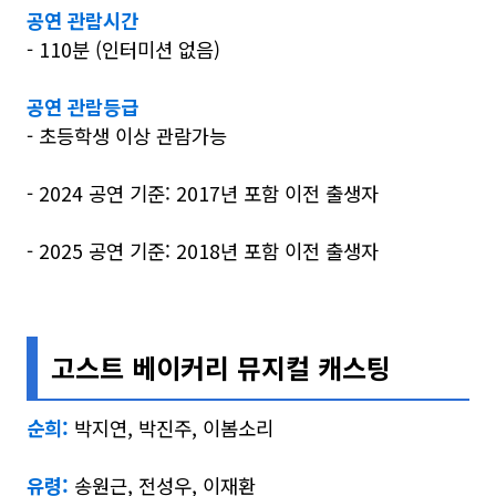
공연 관람시간
- 110분 (인터미션 없음)
공연 관람등급
- 초등학생 이상 관람가능
- 2024 공연 기준: 2017년 포함 이전 출생자
- 2025 공연 기준: 2018년 포함 이전 출생자
고스트 베이커리 뮤지컬 캐스팅
순희:
박지연, 박진주, 이봄소리
유령:
송원근, 전성우, 이재환