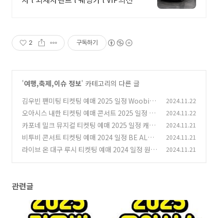
2
구독하기
'
여행,축제,이슈 정보
' 카테고리의 다른 글
김우빈 팬미팅 티켓팅 예매 2025 일정 Woobi
2024.11.22
n's Diary 총정리!
오아시스 내한 티켓팅 예매 콘서트 2025 일정 O
2024.11.22
(0)
ASIS Live 25 SOUTH KOREA 총정리!
카포네 밀크 뮤지컬 티켓팅 예매 2025 일정 캐스
2024.11.21
(0)
팅 기본정보 회차별 총정리!
비투비 콘서트 티켓팅 예매 2024 일정 BE ALRI
2024.11.21
(0)
GHT 총정리!
라이브 온 대구 루시 티켓팅 예매 2024 일정 원위
2024.11.21
(0)
엑스디너리 히어로즈 총정리!
(0)
관련글